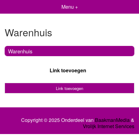
Menu +
Warenhuis
Warenhuis
Link toevoegen
Link toevoegen
Copyright © 2025 Onderdeel van
BaakmanMedia
&
Vrolijk Internet Services