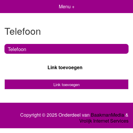
Menu +
Telefoon
Telefoon
Link toevoegen
Link toevoegen
Copyright © 2025 Onderdeel van
BaakmanMedia
&
Vrolijk Internet Services